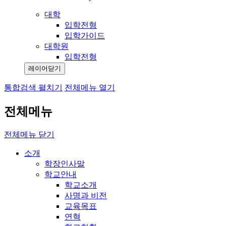
대학
입학전형
입학가이드
대학원
입학전형
레이어닫기
통합검색 펼치기
전체메뉴 열기
전체메뉴
전체메뉴 닫기
소개
학장인사말
학교안내
학교소개
사명과 비전
교육목표
연혁