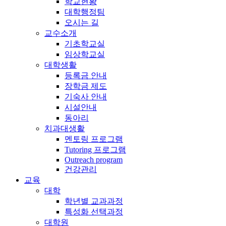
학교현황
대학행정팀
오시는 길
교수소개
기초학교실
임상학교실
대학생활
등록금 안내
장학금 제도
기숙사 안내
시설안내
동아리
치과대생활
멘토링 프로그램
Tutoring 프로그램
Outreach program
건강관리
교육
대학
학년별 교과과정
특성화 선택과정
대학원