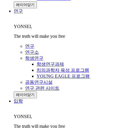
레이어닫기
연구
YONSEI,
The truth will make you free
연구
연구소
학생연구
학생연구과제
치의과학자 육성 프로그램
YOUNG EAGLE 프로그램
공동연구시설
연구 관련 사이트
레이어닫기
입학
YONSEI,
The truth will make you free