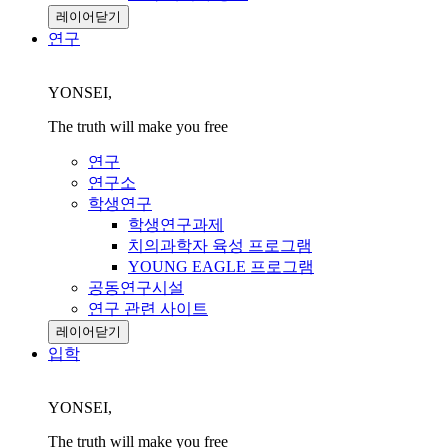
레이어닫기
연구
YONSEI,
The truth will make you free
연구
연구소
학생연구
학생연구과제
치의과학자 육성 프로그램
YOUNG EAGLE 프로그램
공동연구시설
연구 관련 사이트
레이어닫기
입학
YONSEI,
The truth will make you free