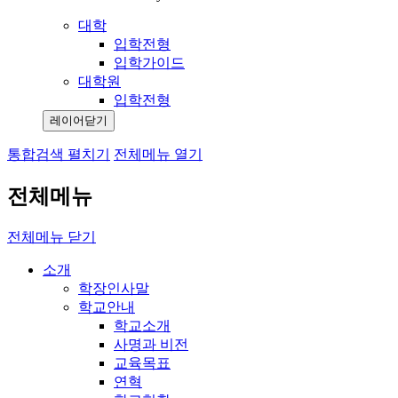
대학
입학전형
입학가이드
대학원
입학전형
레이어닫기
통합검색 펼치기
전체메뉴 열기
전체메뉴
전체메뉴 닫기
소개
학장인사말
학교안내
학교소개
사명과 비전
교육목표
연혁