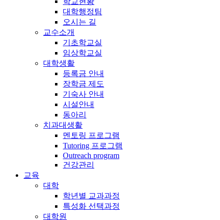
학교현황
대학행정팀
오시는 길
교수소개
기초학교실
임상학교실
대학생활
등록금 안내
장학금 제도
기숙사 안내
시설안내
동아리
치과대생활
멘토링 프로그램
Tutoring 프로그램
Outreach program
건강관리
교육
대학
학년별 교과과정
특성화 선택과정
대학원