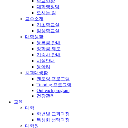
학교현황
대학행정팀
오시는 길
교수소개
기초학교실
임상학교실
대학생활
등록금 안내
장학금 제도
기숙사 안내
시설안내
동아리
치과대생활
멘토링 프로그램
Tutoring 프로그램
Outreach program
건강관리
교육
대학
학년별 교과과정
특성화 선택과정
대학원