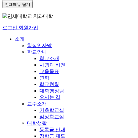
전체메뉴 닫기
로그인
회원가입
소개
학장인사말
학교안내
학교소개
사명과 비전
교육목표
연혁
학교현황
대학행정팀
오시는 길
교수소개
기초학교실
임상학교실
대학생활
등록금 안내
장학금 제도