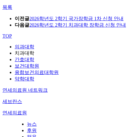
목록
이전글
2026학년도 2학기 국가장학금 1차 신청 안내
다음글
2026학년도 2학기 치과대학 장학금 신청 안내
TOP
의과대학
치과대학
간호대학
보건대학원
융합보건의료대학원
약학대학
연세의료원 네트워크
세브란스
연세의료원
뉴스
후원
채용