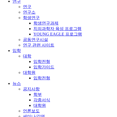
연구
연구
연구소
학생연구
학생연구과제
치의과학자 육성 프로그램
YOUNG EAGLE 프로그램
공동연구시설
연구 관련 사이트
입학
대학
입학전형
입학가이드
대학원
입학전형
뉴스
공지사항
학부
각종서식
대학원
언론보도
세미나/강연