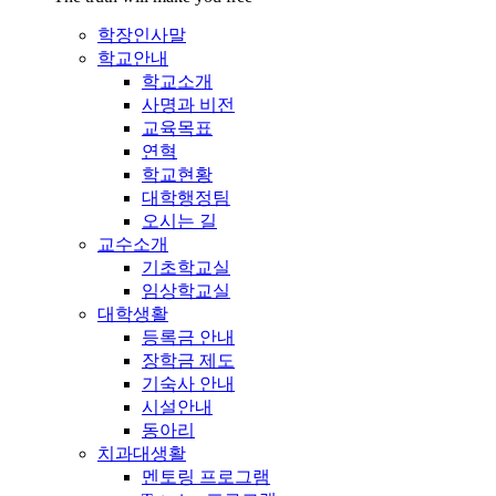
학장인사말
학교안내
학교소개
사명과 비전
교육목표
연혁
학교현황
대학행정팀
오시는 길
교수소개
기초학교실
임상학교실
대학생활
등록금 안내
장학금 제도
기숙사 안내
시설안내
동아리
치과대생활
멘토링 프로그램