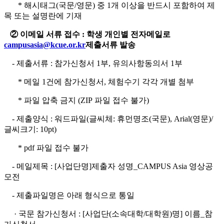
* 해시태그(국문/영문) 중 1개 이상을 반드시 포함하여 제
목 또는 설명란에 기재
②
이메일 서류 접수 : 학생 개인별 전자메일로
campusasia@kcue.or.kr
제출서류 발송
- 제출서류 : 참가신청서 1부, 유의사항동의서 1부
* 메일 1건에 참가신청서, 체험수기 각각 개별 첨부
* 파일 압축 금지 (ZIP 파일 접수 불가)
- 제출양식 : 워드파일(글씨체: 휴먼명조(국문), Arial(영문)/
글씨크기: 10pt)
* pdf 파일 접수 불가
- 메일제목 : [사업단명]제출자 성명_CAMPUS Asia 영상공
모전
- 제출파일명은 아래 형식으로 통일
· 국문 참가신청서 : [사업단(소속대학/대학원)명] 이름_참