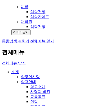
대학
입학전형
입학가이드
대학원
입학전형
레이어닫기
통합검색 펼치기
전체메뉴 열기
전체메뉴
전체메뉴 닫기
소개
학장인사말
학교안내
학교소개
사명과 비전
교육목표
연혁