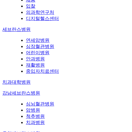
입찰
의과학연구처
디지털헬스센터
세브란스병원
연세암병원
심장혈관병원
어린이병원
안과병원
재활병원
중입자치료센터
치과대학병원
강남세브란스병원
심뇌혈관병원
암병원
척추병원
치과병원