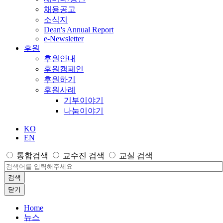
채용공고
소식지
Dean's Annual Report
e-Newsletter
후원
후원안내
후원캠페인
후원하기
후원사례
기부이야기
나눔이야기
KO
EN
통합검색
교수진 검색
교실 검색
검색
닫기
Home
뉴스