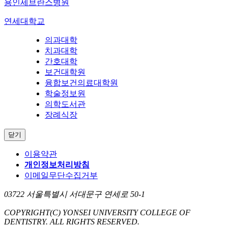
용인세브란스병원
연세대학교
의과대학
치과대학
간호대학
보건대학원
융합보건의료대학원
학술정보원
의학도서관
장례식장
닫기
이용약관
개인정보처리방침
이메일무단수집거부
03722 서울특별시 서대문구 연세로 50-1
COPYRIGHT
(C) YONSEI UNIVERSITY COLLEGE OF
DENTISTRY.
ALL RIGHTS RESERVED.