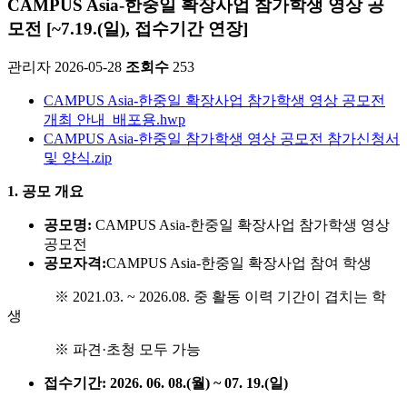
CAMPUS Asia-한중일 확장사업 참가학생 영상 공
모전 [~7.19.(일), 접수기간 연장]
관리자
2026-05-28
조회수
253
CAMPUS Asia-한중일 확장사업 참가학생 영상 공모전
개최 안내_배포용.hwp
CAMPUS Asia-한중일 참가학생 영상 공모전 참가신청서
및 양식.zip
1. 공모 개요
공모명:
CAMPUS Asia-한중일 확장사업 참가학생 영상
공모전
공모자격:
CAMPUS Asia-한중일 확장사업 참여 학생
※ 2021.03. ~ 2026.08. 중 활동 이력 기간이 겹치는 학
생
※ 파견·초청 모두 가능
접수기간:
2026. 06. 08.(
월) ~ 07. 19.(일)