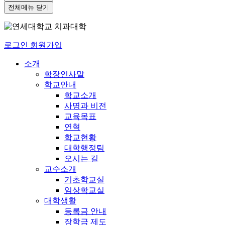
전체메뉴 닫기
로그인
회원가입
소개
학장인사말
학교안내
학교소개
사명과 비전
교육목표
연혁
학교현황
대학행정팀
오시는 길
교수소개
기초학교실
임상학교실
대학생활
등록금 안내
장학금 제도