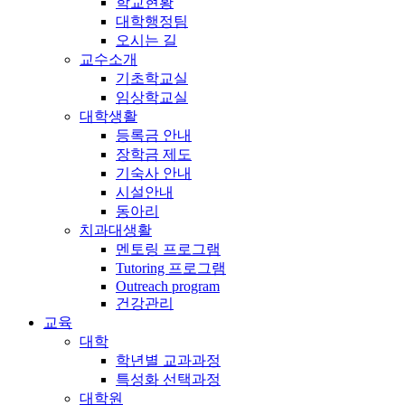
학교현황
대학행정팀
오시는 길
교수소개
기초학교실
임상학교실
대학생활
등록금 안내
장학금 제도
기숙사 안내
시설안내
동아리
치과대생활
멘토링 프로그램
Tutoring 프로그램
Outreach program
건강관리
교육
대학
학년별 교과과정
특성화 선택과정
대학원