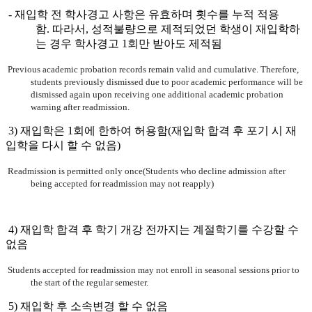
- 재입학 전 학사경고 사항은 유효하며 횟수를 누적 적용
함. 따라서, 성적불량으로 제적되었던 학생이 재입학하
는 경우 학사경고 1회만 받아도 제적됨
Previous academic probation records remain valid and cumulative. Therefore,
students previously dismissed due to poor academic performance will be
dismissed again upon receiving one additional academic probation
warning after readmission.
3) 재입학은 1회에 한하여 허용함(재입학 합격 후 포기 시 재
입학을 다시 할 수 없음)
Readmission is permitted only once(Students who decline admission after
being accepted for readmission may not reapply)
4) 재입학 합격 후 학기 개강 전까지는 계절학기를 수강할 수
없음
Students accepted for readmission may not enroll in seasonal sessions prior to
the start of the regular semester.
5) 재입학 후 소속변경 할 수 없음