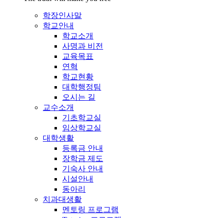
학장인사말
학교안내
학교소개
사명과 비전
교육목표
연혁
학교현황
대학행정팀
오시는 길
교수소개
기초학교실
임상학교실
대학생활
등록금 안내
장학금 제도
기숙사 안내
시설안내
동아리
치과대생활
멘토링 프로그램