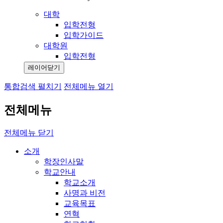
대학
입학전형
입학가이드
대학원
입학전형
레이어닫기
통합검색 펼치기
전체메뉴 열기
전체메뉴
전체메뉴 닫기
소개
학장인사말
학교안내
학교소개
사명과 비전
교육목표
연혁