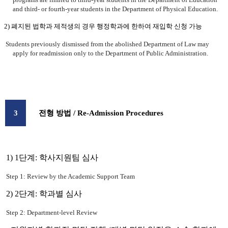
and third- or fourth-year students in the Department of Physical Education.
2) 폐지된 법학과 제적생의 경우 행정학과에 한하여 재입학 신청 가능
Students previously dismissed from the abolished Department of Law may
apply for readmission only to the Department of Public Administration.
3
전형 방법
/ Re-Admission Procedures
1) 1단계: 학사지원팀 심사
Step 1: Review by the Academic Support Team
2) 2단계: 학과별 심사
Step 2: Department-level Review