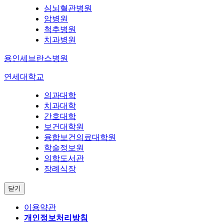
심뇌혈관병원
암병원
척추병원
치과병원
용인세브란스병원
연세대학교
의과대학
치과대학
간호대학
보건대학원
융합보건의료대학원
학술정보원
의학도서관
장례식장
닫기
이용약관
개인정보처리방침