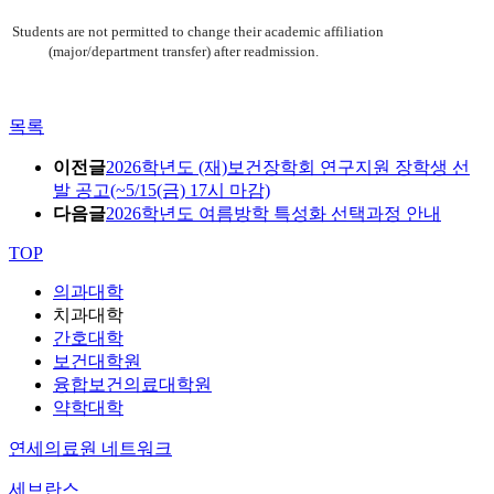
Students are not permitted to change their academic affiliation
(major/department transfer) after readmission.
목록
이전글
2026학년도 (재)보건장학회 연구지원 장학생 선
발 공고(~5/15(금) 17시 마감)
다음글
2026학년도 여름방학 특성화 선택과정 안내
TOP
의과대학
치과대학
간호대학
보건대학원
융합보건의료대학원
약학대학
연세의료원 네트워크
세브란스