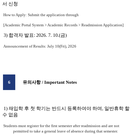
서 신청
How to Apply: Submit the application through
[Academic Portal System > Academic Records > Readmission Application]
3) 합격자 발표: 2026. 7. 10.(금)
Announcement of Results: July 10(Fri), 2026
6
유의사항
/ Important Notes
1) 재입학 후 첫 학기는 반드시 등록하여야 하며, 일반휴학 할
수 없음
Students must register for the first semester after readmission and are not
permitted to take a general leave of absence during that semester.