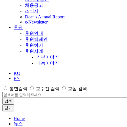
채용공고
소식지
Dean's Annual Report
e-Newsletter
후원
후원안내
후원캠페인
후원하기
후원사례
기부이야기
나눔이야기
KO
EN
통합검색
교수진 검색
교실 검색
검색
닫기
Home
뉴스