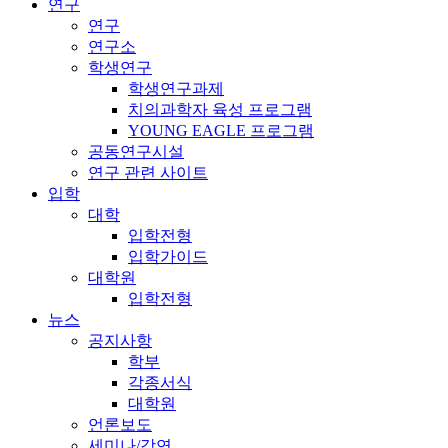
연구
연구
연구소
학생연구
학생연구과제
치의과학자 육성 프로그램
YOUNG EAGLE 프로그램
공동연구시설
연구 관련 사이트
입학
대학
입학전형
입학가이드
대학원
입학전형
뉴스
공지사항
학부
각종서식
대학원
언론보도
세미나/강연