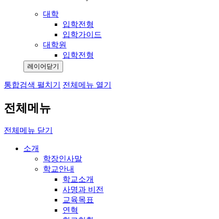
대학
입학전형
입학가이드
대학원
입학전형
레이어닫기
통합검색 펼치기
전체메뉴 열기
전체메뉴
전체메뉴 닫기
소개
학장인사말
학교안내
학교소개
사명과 비전
교육목표
연혁