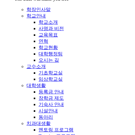
학장인사말
학교안내
학교소개
사명과 비전
교육목표
연혁
학교현황
대학행정팀
오시는 길
교수소개
기초학교실
임상학교실
대학생활
등록금 안내
장학금 제도
기숙사 안내
시설안내
동아리
치과대생활
멘토링 프로그램