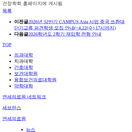
건장학회 홈페이지에 게시됨
목록
이전글
2026년 상반기 CAMPUS Asia 사업 중국 쓰촨대
단기교류 파견학생 모집 안내(~4.22(수) 17시까지)
다음글
2026학년도 2학기 재입학 전형 안내
TOP
의과대학
치과대학
간호대학
보건대학원
융합보건의료대학원
약학대학
연세의료원 네트워크
세브란스
연세의료원
뉴스