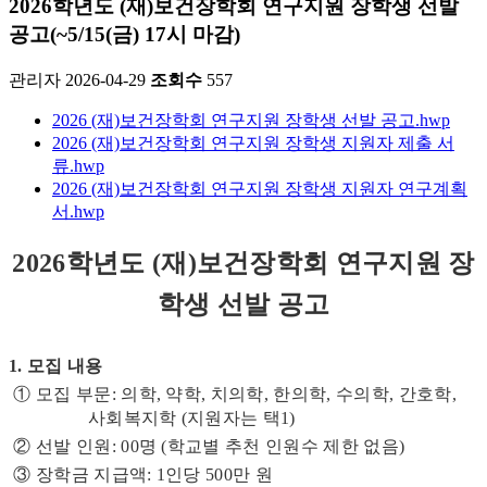
2026학년도 (재)보건장학회 연구지원 장학생 선발
공고(~5/15(금) 17시 마감)
관리자
2026-04-29
조회수
557
2026 (재)보건장학회 연구지원 장학생 선발 공고.hwp
2026 (재)보건장학회 연구지원 장학생 지원자 제출 서
류.hwp
2026 (재)보건장학회 연구지원 장학생 지원자 연구계획
서.hwp
2026학년도 (재)보건장학회 연구지원 장
학생 선발 공고
1.
모집 내용
① 모집 부문: 의학, 약학, 치의학, 한의학, 수의학, 간호학,
사회복지학 (지원자는 택1)
② 선발 인원: 00명 (학교별 추천 인원수 제한 없음)
③ 장학금 지급액: 1인당 500만 원