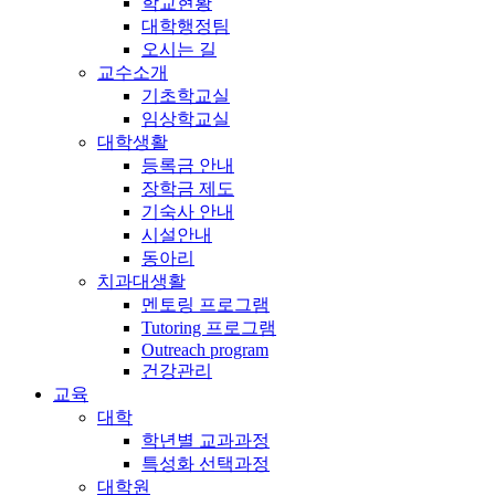
학교현황
대학행정팀
오시는 길
교수소개
기초학교실
임상학교실
대학생활
등록금 안내
장학금 제도
기숙사 안내
시설안내
동아리
치과대생활
멘토링 프로그램
Tutoring 프로그램
Outreach program
건강관리
교육
대학
학년별 교과과정
특성화 선택과정
대학원