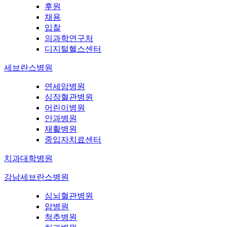
후원
채용
입찰
의과학연구처
디지털헬스센터
세브란스병원
연세암병원
심장혈관병원
어린이병원
안과병원
재활병원
중입자치료센터
치과대학병원
강남세브란스병원
심뇌혈관병원
암병원
척추병원