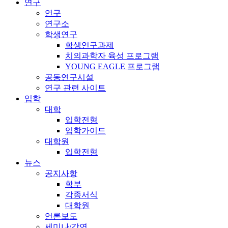
연구
연구
연구소
학생연구
학생연구과제
치의과학자 육성 프로그램
YOUNG EAGLE 프로그램
공동연구시설
연구 관련 사이트
입학
대학
입학전형
입학가이드
대학원
입학전형
뉴스
공지사항
학부
각종서식
대학원
언론보도
세미나/강연