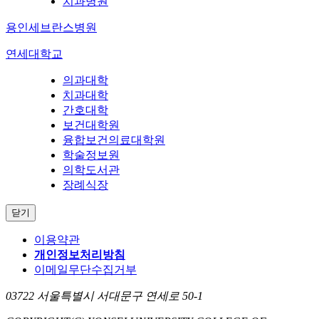
치과병원
용인세브란스병원
연세대학교
의과대학
치과대학
간호대학
보건대학원
융합보건의료대학원
학술정보원
의학도서관
장례식장
닫기
이용약관
개인정보처리방침
이메일무단수집거부
03722 서울특별시 서대문구 연세로 50-1