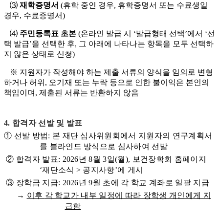
⑶
재학증명서
(휴학 중인 경우, 휴학증명서 또는 수료생일
경우, 수료증명서)
⑷
주민등록표 초본
(온라인 발급 시 ‘발급형태 선택’에서 ‘선
택 발급’을 선택한 후, 그 아래에 나타나는 항목을 모두 선택하
지 않은 상태로 신청)
※ 지원자가 작성해야 하는 제출 서류의 양식을 임의로 변형
하거나 허위, 오기재 또는 누락 등으로 인한 불이익은 본인의
책임이며, 제출된 서류는 반환하지 않음
4. 합격자 선발 및 발표
① 선발 방법: 본 재단 심사위원회에서 지원자의 연구계획서
를 블라인드 방식으로 심사하여 선발
② 합격자 발표: 2026년 8월 3일(월), 보건장학회 홈페이지
‘재단소식 > 공지사항’에 게시
③ 장학금 지급: 2026년 9월 초에
각
학교 계좌
로 일괄 지급
→
이후
각 학교
가 내부 일정에 따라 장학생 개인에게 지
급함