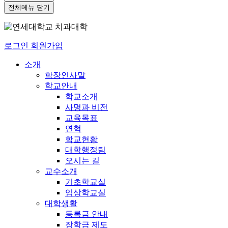
전체메뉴 닫기
로그인
회원가입
소개
학장인사말
학교안내
학교소개
사명과 비전
교육목표
연혁
학교현황
대학행정팀
오시는 길
교수소개
기초학교실
임상학교실
대학생활
등록금 안내
장학금 제도