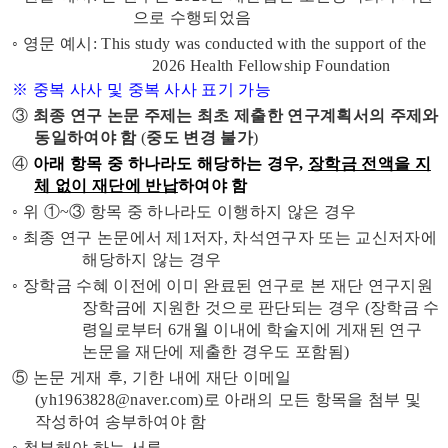
으로 수행되었음
◦ 영문 예시: This study was conducted with the support of the
2026 Health Fellowship Foundation
※ 중복 사사 및 중복 사사 표기 가능
③
최종 연구 논문 주제는 최초 제출한 연구계획서의 주제와
동일하여야 함
(
중도 변경 불가
)
④
아래 항목 중 하나라도 해당하는 경우,
장학금 전액을 지
체 없이 재단에 반납
하여야 함
◦ 위 ①~③ 항목 중 하나라도 이행하지 않은 경우
◦ 최종 연구 논문에서 제1저자, 차석연구자 또는 교신저자에
해당하지 않는 경우
◦ 장학금 수혜 이전에 이미 완료된 연구로 본 재단 연구지원
장학금에 지원한 것으로 판단되는 경우 (장학금 수
령일로부터 6개월 이내에 학술지에 게재된 연구
논문을 재단에 제출한 경우도 포함됨)
⑤ 논문 게재 후, 기한 내에 재단 이메일
(yh1963828@naver.com)로 아래의 모든 항목을 첨부 및
작성하여 송부하여야 함
◦ 첨부해야 하는 서류