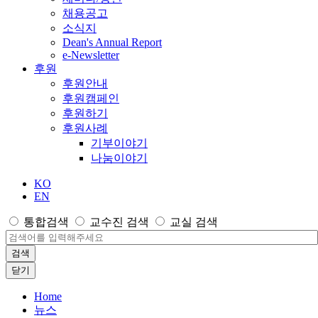
채용공고
소식지
Dean's Annual Report
e-Newsletter
후원
후원안내
후원캠페인
후원하기
후원사례
기부이야기
나눔이야기
KO
EN
통합검색
교수진 검색
교실 검색
검색
닫기
Home
뉴스