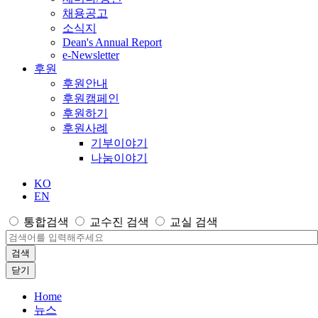
채용공고
소식지
Dean's Annual Report
e-Newsletter
후원
후원안내
후원캠페인
후원하기
후원사례
기부이야기
나눔이야기
KO
EN
통합검색
교수진 검색
교실 검색
검색
닫기
Home
뉴스