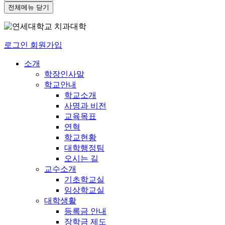
전체메뉴 닫기
로그인
회원가입
소개
학장인사말
학교안내
학교소개
사명과 비전
교육목표
연혁
학교현황
대학행정팀
오시는 길
교수소개
기초학교실
임상학교실
대학생활
등록금 안내
장학금 제도