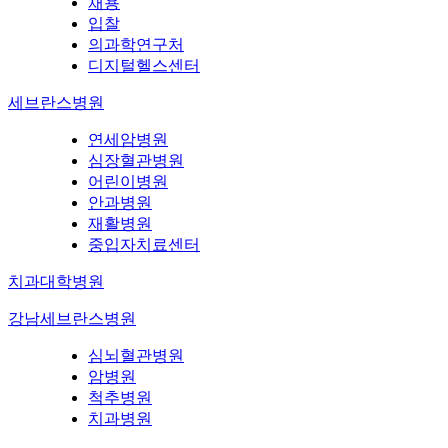
채용
입찰
의과학연구처
디지털헬스센터
세브란스병원
연세암병원
심장혈관병원
어린이병원
안과병원
재활병원
중입자치료센터
치과대학병원
강남세브란스병원
심뇌혈관병원
암병원
척추병원
치과병원