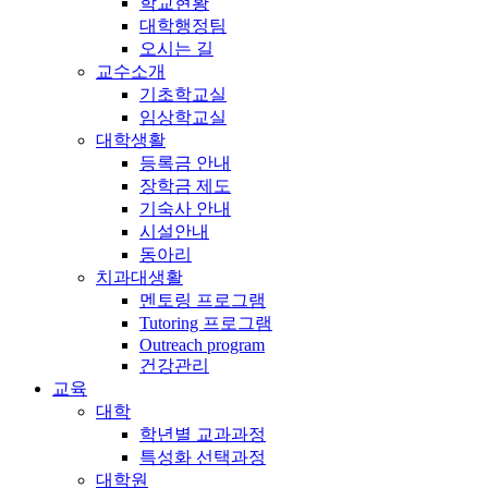
학교현황
대학행정팀
오시는 길
교수소개
기초학교실
임상학교실
대학생활
등록금 안내
장학금 제도
기숙사 안내
시설안내
동아리
치과대생활
멘토링 프로그램
Tutoring 프로그램
Outreach program
건강관리
교육
대학
학년별 교과과정
특성화 선택과정
대학원