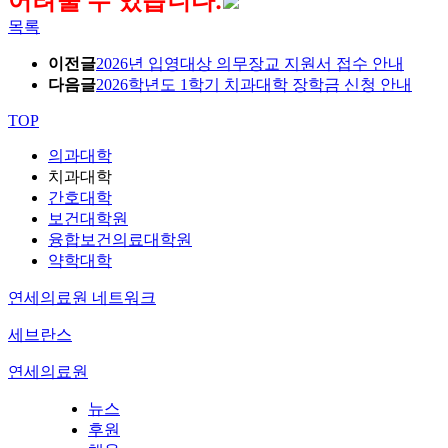
어려울 수 있습니다.
목록
이전글
2026년 입영대상 의무장교 지원서 접수 안내
다음글
2026학년도 1학기 치과대학 장학금 신청 안내
TOP
의과대학
치과대학
간호대학
보건대학원
융합보건의료대학원
약학대학
연세의료원 네트워크
세브란스
연세의료원
뉴스
후원