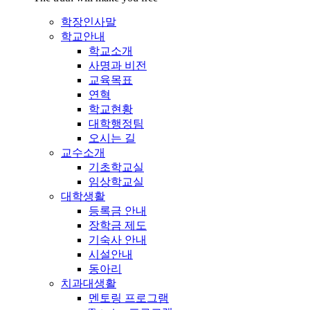
학장인사말
학교안내
학교소개
사명과 비전
교육목표
연혁
학교현황
대학행정팀
오시는 길
교수소개
기초학교실
임상학교실
대학생활
등록금 안내
장학금 제도
기숙사 안내
시설안내
동아리
치과대생활
멘토링 프로그램