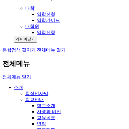
대학
입학전형
입학가이드
대학원
입학전형
레이어닫기
통합검색 펼치기
전체메뉴 열기
전체메뉴
전체메뉴 닫기
소개
학장인사말
학교안내
학교소개
사명과 비전
교육목표
연혁