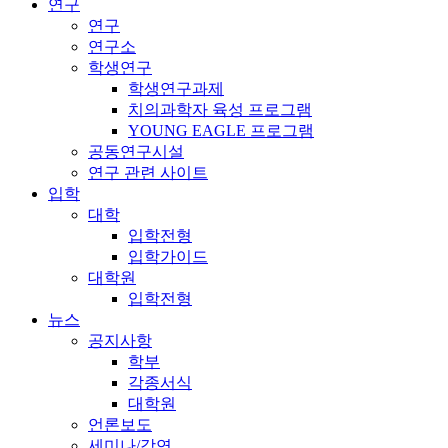
연구
연구
연구소
학생연구
학생연구과제
치의과학자 육성 프로그램
YOUNG EAGLE 프로그램
공동연구시설
연구 관련 사이트
입학
대학
입학전형
입학가이드
대학원
입학전형
뉴스
공지사항
학부
각종서식
대학원
언론보도
세미나/강연