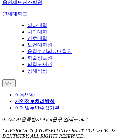
용인세브란스병원
연세대학교
의과대학
치과대학
간호대학
보건대학원
융합보건의료대학원
학술정보원
의학도서관
장례식장
닫기
이용약관
개인정보처리방침
이메일무단수집거부
03722 서울특별시 서대문구 연세로 50-1
COPYRIGHT
(C) YONSEI UNIVERSITY COLLEGE OF
DENTISTRY.
ALL RIGHTS RESERVED.