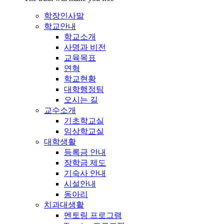
학장인사말
학교안내
학교소개
사명과 비전
교육목표
연혁
학교현황
대학행정팀
오시는 길
교수소개
기초학교실
임상학교실
대학생활
등록금 안내
장학금 제도
기숙사 안내
시설안내
동아리
치과대생활
멘토링 프로그램