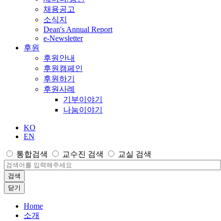
채용공고
소식지
Dean's Annual Report
e-Newsletter
후원
후원안내
후원캠페인
후원하기
후원사례
기부이야기
나눔이야기
KO
EN
통합검색
교수진 검색
교실 검색
검색
닫기
Home
소개