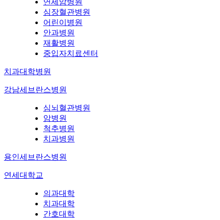
연세암병원
심장혈관병원
어린이병원
안과병원
재활병원
중입자치료센터
치과대학병원
강남세브란스병원
심뇌혈관병원
암병원
척추병원
치과병원
용인세브란스병원
연세대학교
의과대학
치과대학
간호대학