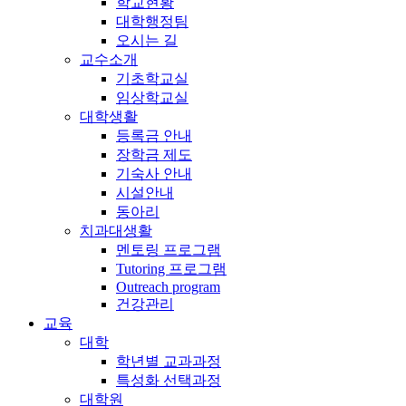
학교현황
대학행정팀
오시는 길
교수소개
기초학교실
임상학교실
대학생활
등록금 안내
장학금 제도
기숙사 안내
시설안내
동아리
치과대생활
멘토링 프로그램
Tutoring 프로그램
Outreach program
건강관리
교육
대학
학년별 교과과정
특성화 선택과정
대학원