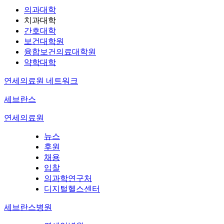
의과대학
치과대학
간호대학
보건대학원
융합보건의료대학원
약학대학
연세의료원 네트워크
세브란스
연세의료원
뉴스
후원
채용
입찰
의과학연구처
디지털헬스센터
세브란스병원