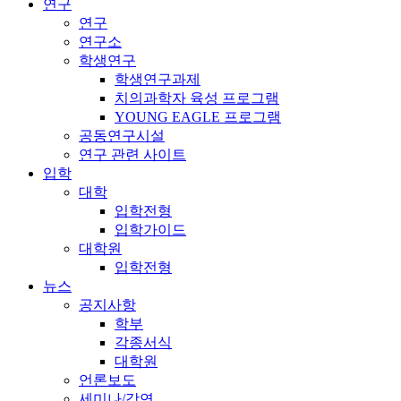
연구
연구
연구소
학생연구
학생연구과제
치의과학자 육성 프로그램
YOUNG EAGLE 프로그램
공동연구시설
연구 관련 사이트
입학
대학
입학전형
입학가이드
대학원
입학전형
뉴스
공지사항
학부
각종서식
대학원
언론보도
세미나/강연