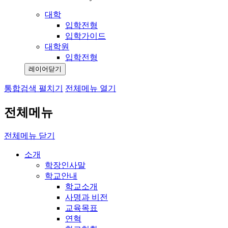
대학
입학전형
입학가이드
대학원
입학전형
레이어닫기
통합검색 펼치기
전체메뉴 열기
전체메뉴
전체메뉴 닫기
소개
학장인사말
학교안내
학교소개
사명과 비전
교육목표
연혁