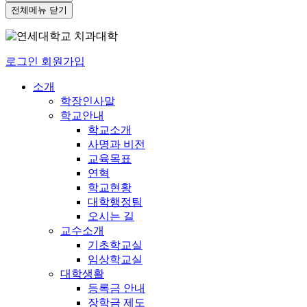
전체메뉴 닫기
로그인
회원가입
소개
학장인사말
학교안내
학교소개
사명과 비전
교육목표
연혁
학교현황
대학행정팀
오시는 길
교수소개
기초학교실
임상학교실
대학생활
등록금 안내
장학금 제도