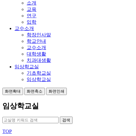
소개
교육
연구
입학
교수소개
학장인사말
학교안내
교수소개
대학생활
치과대생활
임상학교실
기초학교실
임상학교실
화면확대
화면축소
화면인쇄
임상학교실
검색
TOP