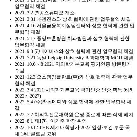
업무협약 체결
2021. 3.2 연송스튜디오 개소
2021. 3.31 ㈜엔진스와 상호 협력에 관한 업무협약 체결
2021. 4.16 서울금융복지상담센터와 상호 협력에 관한 업
무협약 체결
2021. 5.17 중앙보훈병원 치과병원과 상호 협력에 관한
업무협약 체결
2021. 9.3 굿네이버스와 상호 협력에 관한 업무협약 체결
2021. 7.21 독일 Leipzig University 의과대학과 MOU 체결
2021. 10.6 ~ 8 2021 치의학기본교육 평가인증 방문평가
수검
2021. 12.3 오스템임플란트(주)와 상호 협력에 관한 업무
협약 체결
2022. 3.4 2021 치의학기본교육 평가인증 인증 획득 (6년,
2022 ~ 2027)
2022. 5.4 (주)라온메디와 상호 협력에 관한 업무협약 체
결
2022. 7.7 치의학전문대학원 운영 종료에 따른 직제 폐지
2022. 8.1 제17대 이기준 학장 취임
2022. 10.12 THE 세계대학평가 2023 임상·보건 부문 국
내 1위, 글로벌 32위