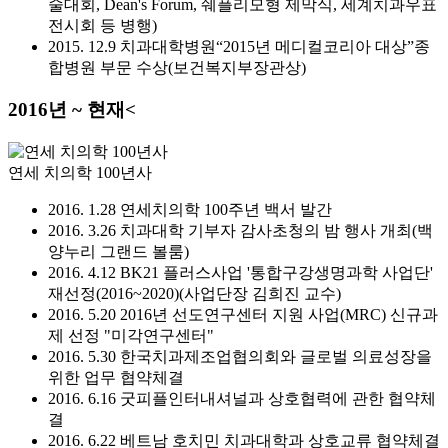
술대회, Dean's Forum, 쉐플리모형 제막식, 세계치과우표
전시회 등 병행)
2015. 12.9 치과대학병원“2015년 메디컬코리아 대상”종
합병원 부문 수상(보건복지부장관상)
2016년 ~ 현재<
연세 치의학 100년사
2016. 1.28 연세치의학 100주년 백서 발간
2016. 3.26 치과대학 기부자 감사초청의 밤 행사 개최(백
양누리 그랜드 볼룸)
2016. 4.12 BK21 플러스사업 '통합구강생명과학 사업단'
재선정(2016~2020)(사업단장 김희진 교수)
2016. 5.20 2016년 선도연구센터 지원 사업(MRC) 신규과
제 선정 "미각연구센터"
2016. 5.30 한국치과제조업협의회와 글로벌 의료성장을
위한 업무 협약체결
2016. 6.16 굿피플인터내셔널과 상호협력에 관한 협약체
결
2016. 6.22 베트남 호치민 치과대학과 상호교류 협약체결