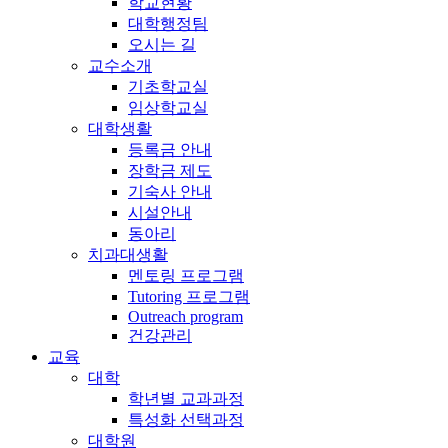
학교현황
대학행정팀
오시는 길
교수소개
기초학교실
임상학교실
대학생활
등록금 안내
장학금 제도
기숙사 안내
시설안내
동아리
치과대생활
멘토링 프로그램
Tutoring 프로그램
Outreach program
건강관리
교육
대학
학년별 교과과정
특성화 선택과정
대학원