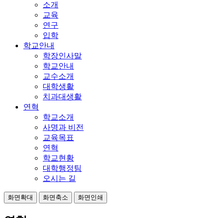
소개
교육
연구
입학
학교안내
학장인사말
학교안내
교수소개
대학생활
치과대생활
연혁
학교소개
사명과 비전
교육목표
연혁
학교현황
대학행정팀
오시는 길
화면확대
화면축소
화면인쇄