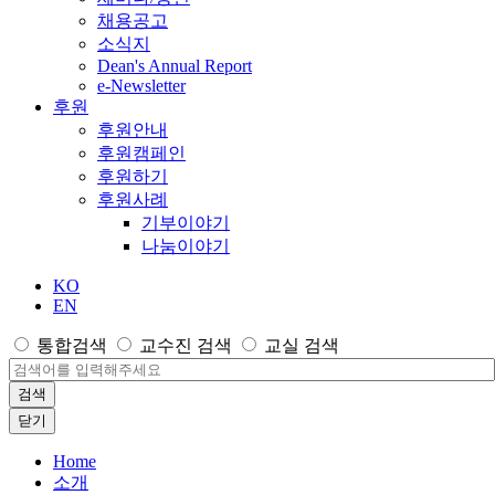
채용공고
소식지
Dean's Annual Report
e-Newsletter
후원
후원안내
후원캠페인
후원하기
후원사례
기부이야기
나눔이야기
KO
EN
통합검색
교수진 검색
교실 검색
검색
닫기
Home
소개