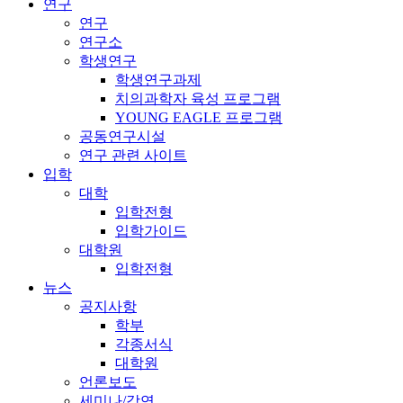
연구
연구
연구소
학생연구
학생연구과제
치의과학자 육성 프로그램
YOUNG EAGLE 프로그램
공동연구시설
연구 관련 사이트
입학
대학
입학전형
입학가이드
대학원
입학전형
뉴스
공지사항
학부
각종서식
대학원
언론보도
세미나/강연