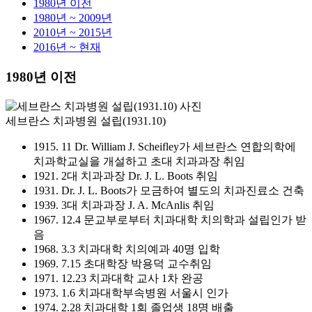
1980년 이전
1980년 ~ 2009년
2010년 ~ 2015년
2016년 ~ 현재
1980년 이전
세브란스 치과병원 설립(1931.10)
1915. 11 Dr. William J. Scheifley가 세브란스 연합의학에
치과학교실을 개설하고 초대 치과과장 취임
1921. 2대 치과과장 Dr. J. L. Boots 취임
1931. Dr. J. L. Boots가 모금하여 별도의 치과진료소 건축
1939. 3대 치과과장 J. A. McAnlis 취임
1967. 12.4 문교부로부터 치과대학 치의학과 설립인가 받
음
1968. 3.3 치과대학 치의예과 40명 입학
1969. 7.15 초대학장 박용덕 교수취임
1971. 12.23 치과대학 교사 1차 완공
1973. 1.6 치과대학부속병원 서울시 인가
1974. 2.28 치과대학 1회 졸업생 18명 배출