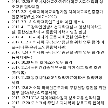
2016. 12.20 인도네시아 파자자란대학교 치과대학과 상
호교류 협약체결
2017. 2.21 한국치의학교육평가원 치의학교육인증평가
인증확정(5년, 2017 ~ 2022)
2017. 3.31 치의학교육연구센터 이전 개소식
2017. 4.1 구강악안면방사선과학교실 -> 영상치의학교
실, 통합진료학과 -> 통합치의학과 명칭 변경
2017. 4.11 아시아나와 공동 사회공헌 업무협약
2017. 6.12 지역사회 구강건강 증진을 위한 업무 협약(마
포-서대문-은평 노인종합복지관)
2017. 7.24 지역사회 구강건강 증진을 위한 업무 협약(연
동복지재단)
2017. 10.30 닥터 초이스와 업무 협약
2017. 11.14 국민건강증진 연구를 위한 상호 협력 조인
(아워홈)
2017. 11.30 동경치대와 5년 협약만료에 따른 협약연장
체결
2017. 12.6 저소득 외국인근로자의 구강건장 증진을 위한
업무 협약(희년의료공제회)
2017. 12.7 UCLA 치의학대학원과 상호교류 협약체결
2017. 12.20 모스크바 주립 치과대학과 상호교류 협약체
결