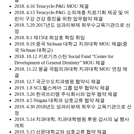
2018. 4.16 Teracycle-P&G MOU 체결
2018. 4.13 Teracycle-P&G 소외계층 치료기회 제공 및 어
린이 구강 건강 증진을 위한 업무협약 체결
2018. 5.29 2017년도 성과리뷰제 최우수교육기관으로 선
정
2018. 8.1 제15대 최성호 학장 취임
2018. 9.19 중국 Sichuan 대학교 치과대학 MOU 체결(중
국 Sichuan 대학교)
2018. 10.12 키르기즈스탄 Social Fund “Center for
Development of General Dentistry” MOU 체결
2018. 11.22 몽골 국립의과대학 치과대학 MOU 연장 체
결
2018. 12.7 국군수도치과병원 협약식 체결
2019. 1.8 SCL헬스케어 그룹 업무 협약식 체결
2019. 3.26 한국쓰리엠 주식회사와 업무 협약 체결
2019. 4.5 Niigata 대학과 상호교류 협약 체결
2019. 4.30 2018년도 성과리뷰제 최우수 교육기관으로 선
정
2019. 5.14 치과대학, 치과대학병원 후원 감사의 날 행사
개최
2019. 5.15 선문대학교와 상호교류 협약 체결