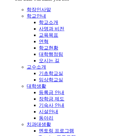
학장인사말
학교안내
학교소개
사명과 비전
교육목표
연혁
학교현황
대학행정팀
오시는 길
교수소개
기초학교실
임상학교실
대학생활
등록금 안내
장학금 제도
기숙사 안내
시설안내
동아리
치과대생활
멘토링 프로그램