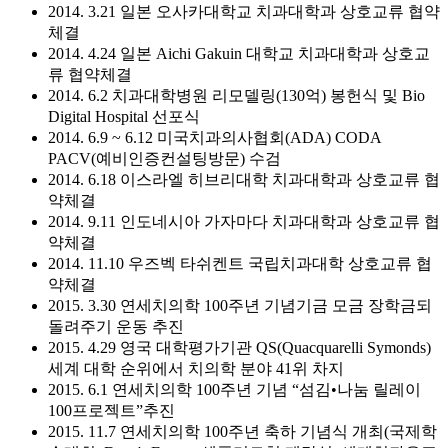
2014. 3.21 일본 오사카대학교 치과대학과 상호교류 협약
체결
2014. 4.24 일본 Aichi Gakuin 대학교 치과대학과 상호교
류 협약체결
2014. 6.2 치과대학병원 리모델링(130억) 봉헌식 및 Bio
Digital Hospital 선포식
2014. 6.9 ~ 6.12 미국치과의사협회(ADA) CODA
PACV(예비인증컨설팅방문) 수검
2014. 6.18 이스라엘 히브리대학 치과대학과 상호교류 협
약체결
2014. 9.11 인도네시아 가자마다 치과대학과 상호교류 협
약체결
2014. 11.10 우즈벡 타쉬켄트 국립치과대학 상호교류 협
약체결
2015. 3.30 연세치의학 100주년 기념기금 모금 장학금되
돌려주기 운동 추진
2015. 4.29 영국 대학평가기관 QS(Quacquarelli Symonds)
세계 대학 순위에서 치의학 분야 41위 차지
2015. 6.1 연세치의학 100주년 기념 “섬김•나눔 릴레이
100프로젝트”추진
2015. 11.7 연세치의학 100주년 축하 기념식 개최(국제학