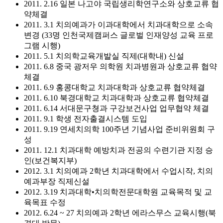
2011. 2.16 일본 나고야 국립생리학연구소와 상호교류 협
약체결
2011. 3.1 치의예과가 이과대학에서 치과대학으로 소속
변경 (33명 인천국제캠퍼스 글로벌 인재양성 교육 프로
그램 시행)
2011. 5.1 치의학교육개발실 직제(대학내) 신설
2011. 6.8 중국 광저우 의학원 치과병원과 상호교류 협약
체결
2011. 6.9 홍콩대학교 치과대학과 상호교류 협약체결
2011. 6.10 북경대학교 치과대학과 상호교류 협약체결
2011. 6.14 서대문구쳥과 구강보건사업 업무협약 체결
2011. 9.1 학생 전자출결시스템 도입
2011. 9.19 연세치의학 100주년 기념사업 준비위원회 구
성
2011. 12.1 치과대학 예방치과 전공의 수련기관 지정 승
인(보건복지부)
2012. 3.1 치의예과 2학년 치과대학에서 수업시작, 치의
예과부장 직제신설
2012. 3.19 치과대학•치의학전문대학원 교육목적 및 교
육목표 수정
2012. 6.24 ~ 27 치의예과 2학년 에라스무스 교육시행(북