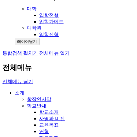
대학
입학전형
입학가이드
대학원
입학전형
레이어닫기
통합검색 펼치기
전체메뉴 열기
전체메뉴
전체메뉴 닫기
소개
학장인사말
학교안내
학교소개
사명과 비전
교육목표
연혁