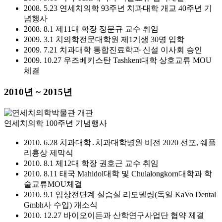
2008. 5.23 연세치의학 93주년 치과대학 개교 40주년 기
념행사
2008. 8.1 제11대 학장 정문규 교수 취임
2009. 3.1 치의학전문대학원 제1기생 30명 입학
2009. 7.21 치과대학 통합진료학과 신설 이사회 승인
2009. 10.27 우즈베키스탄 Tashkent대학 상호교류 MOU
체결
2010년 ~ 2015년
연세치의학 100주년 기념행사
2010. 6.28 치과대학․치과대학병원 비전 2020 선포, 쉐플
리흉상 제막식
2010. 8.1 제12대 학장 권호근 교수 취임
2010. 8.11 태국 Mahidol대학 및 Chulalongkorn대학과 학
술교류MOU체결
2010. 9.1 임상전단계 실습실 리모델링(독일 KaVo Dental
Gmbh사 수입) 개소식
2010. 12.27 바이오이든과 산학연구사업단 협약 체결