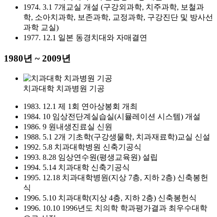
1974. 3.1 7개교실 개설 (구강외과학, 치주과학, 보철과
학, 소아치과학, 보존과학, 교정과학, 구강진단 및 방사선
과학 교실)
1977. 12.1 일본 동경치대와 자매결연
1980년 ~ 2009년
치과대학 치과병원 기공
1983. 12.1 제 1회 연아상봉회 개최
1984. 10 임상전단계실습실(시뮬레이션 시스템) 개설
1986. 9 원내생진료실 신원
1988. 5.1 2개 기초학(구강생물학, 치과재료학)교실 신설
1992. 5.8 치과대학병원 신축기공식
1993. 8.28 임상연수원(평생교육원) 설립
1994. 5.14 치과대학 신축기공식
1995. 12.18 치과대학병원(지상 7층, 지하 2층) 신축봉헌
식
1996. 5.10 치과대학(지상 4층, 지하 2층) 신축봉헌식
1996. 10.10 1996년도 치의학 학과평가결과 최우수대학