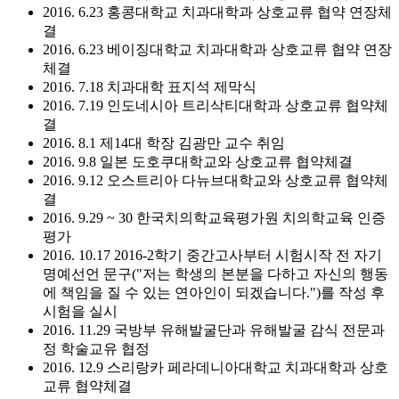
2016. 6.23 홍콩대학교 치과대학과 상호교류 협약 연장체
결
2016. 6.23 베이징대학교 치과대학과 상호교류 협약 연장
체결
2016. 7.18 치과대학 표지석 제막식
2016. 7.19 인도네시아 트리삭티대학과 상호교류 협약체
결
2016. 8.1 제14대 학장 김광만 교수 취임
2016. 9.8 일본 도호쿠대학교와 상호교류 협약체결
2016. 9.12 오스트리아 다뉴브대학교와 상호교류 협약체
결
2016. 9.29 ~ 30 한국치의학교육평가원 치의학교육 인증
평가
2016. 10.17 2016-2학기 중간고사부터 시험시작 전 자기
명예선언 문구("저는 학생의 본분을 다하고 자신의 행동
에 책임을 질 수 있는 연아인이 되겠습니다.")를 작성 후
시험을 실시
2016. 11.29 국방부 유해발굴단과 유해발굴 감식 전문과
정 학술교유 협정
2016. 12.9 스리랑카 페라데니아대학교 치과대학과 상호
교류 협약체결