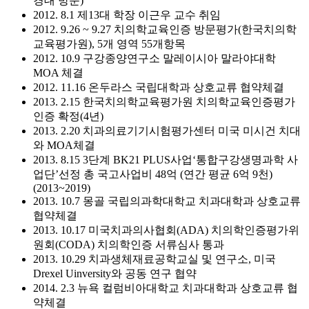
경대 방문)
2012. 8.1 제13대 학장 이근우 교수 취임
2012. 9.26 ~ 9.27 치의학교육인증 방문평가(한국치의학
교육평가원), 5개 영역 55개항목
2012. 10.9 구강종양연구소 말레이시아 말라야대학
MOA 체결
2012. 11.16 온두라스 국립대학과 상호교류 협약체결
2013. 2.15 한국치의학교육평가원 치의학교육인증평가
인증 확정(4년)
2013. 2.20 치과의료기기시험평가센터 미국 미시건 치대
와 MOA체결
2013. 8.15 3단계 BK21 PLUS사업‘통합구강생명과학 사
업단’선정 총 국고사업비 48억 (연간 평균 6억 9천)
(2013~2019)
2013. 10.7 몽골 국립의과학대학교 치과대학과 상호교류
협약체결
2013. 10.17 미국치과의사협회(ADA) 치의학인증평가위
원회(CODA) 치의학인증 서류심사 통과
2013. 10.29 치과생체재료공학교실 및 연구소, 미국
Drexel Uinversity와 공동 연구 협약
2014. 2.3 뉴욕 컬럼비아대학교 치과대학과 상호교류 협
약체결