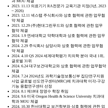
과 MOU 체결
2023. 11.13 의료기기 RA전문가 교육기관 지정(3년, 2023
~ 2026)
2023. 12.11 넥스탭 주식회사와 상호 협력에 관한 업무협
약 체결
2023. 12.29 (주)현대그린푸드와 상호 협력에 관한 업무
협약 체결
2024. 1.9 연세대학교 약학대학과 상호 협력에 관한 업무
협약 체결
2024. 2.29 주식회사 삼양사와 상호 협력에 관한 업무협
약 체결
2024. 4.10 QS 2024 세계대학평가 치의학 분야 국내 1위,
글로벌 31위
2024. 6.24 대구보건대학교와 상호 협력에 관한 업무협약
체결
2024. 7.24 2024년도 과학기술정보통신부 집단연구지원
사업 글로벌 선도연구센터(MRC)에 치과대학 미각-구강
기능 융합연구센터 선정
2024. 8.1 제18대 정영수 학장 취임
2024. 9.6 미국 Oregon Health & Science University 치과대
학과 MOU 체결
2024. 10.30 한서대학교 보건학부와 상호 협력에 관한 업