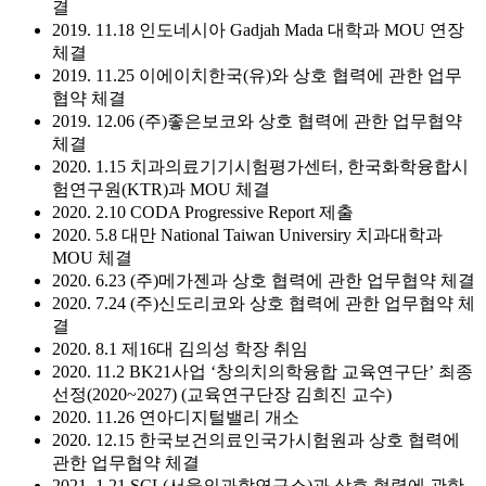
결
2019. 11.18 인도네시아 Gadjah Mada 대학과 MOU 연장
체결
2019. 11.25 이에이치한국(유)와 상호 협력에 관한 업무
협약 체결
2019. 12.06 (주)좋은보코와 상호 협력에 관한 업무협약
체결
2020. 1.15 치과의료기기시험평가센터, 한국화학융합시
험연구원(KTR)과 MOU 체결
2020. 2.10 CODA Progressive Report 제출
2020. 5.8 대만 National Taiwan Universiry 치과대학과
MOU 체결
2020. 6.23 (주)메가젠과 상호 협력에 관한 업무협약 체결
2020. 7.24 (주)신도리코와 상호 협력에 관한 업무협약 체
결
2020. 8.1 제16대 김의성 학장 취임
2020. 11.2 BK21사업 ‘창의치의학융합 교육연구단’ 최종
선정(2020~2027) (교육연구단장 김희진 교수)
2020. 11.26 연아디지털밸리 개소
2020. 12.15 한국보건의료인국가시험원과 상호 협력에
관한 업무협약 체결
2021. 1.21 SCL(서울의과학연구소)과 상호 협력에 관한