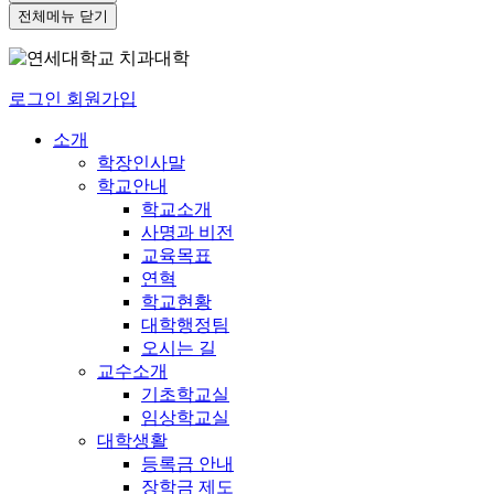
전체메뉴 닫기
로그인
회원가입
소개
학장인사말
학교안내
학교소개
사명과 비전
교육목표
연혁
학교현황
대학행정팀
오시는 길
교수소개
기초학교실
임상학교실
대학생활
등록금 안내
장학금 제도