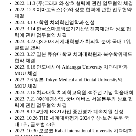
2022. 11.3 (주)그래피와 상호 협력에 관한 업무협약 체결
2022. 12.9 이마고웍스(주)와 상호 협력에 관한 업무협약
체결
2023. 3.1 대학원 치의학산업학과 신설
2023. 3.14 한국스마트의료기기산업진흥재단과 상호 협
력에 관한 업무협약 체결
2023. 3.22 QS 2023 세계대학평가 치의학 분야 국내 1위,
글로벌 28위
2023. 3.27 일본 큐슈대학교 치과대학원과 복수학위제도
협약 체결
2023. 6.16 인도네시아 Airlangga University 치과대학과
MOU 체결
2023. 7.6 일본 Tokyo Medical and Dental University와
MOU 체결
2023. 7.16 치과대학 치의학교육원 30주년 기념 학술대회
2023. 7.21 (주)애경산업, 굿네이버스 서울본부와 상호 협
력에 관한 업무협약 체결
2023. 8.17 4단계 BK21사업 중간평가 계속지원 선정
2023. 10.26 THE 세계대학평가 2024 임상·보건 부문 국
내 1위, 글로벌 43위
2023. 10.30 모로코 Rabat International University 치과대학